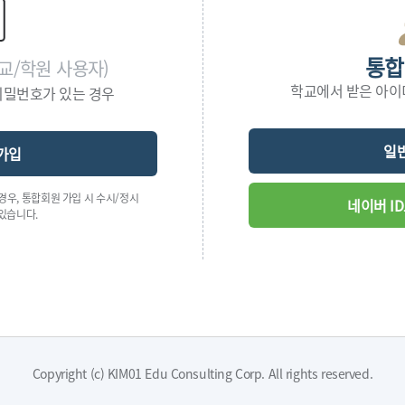
통합
학교/학원 사용자)
학교에서 받은 아이
비밀번호가 있는 경우
일
가입
우, 통합회원 가입 시 수시/정시
네이버 I
있습니다.
Copyright (c) KIM01 Edu Consulting Corp. All rights reserved.