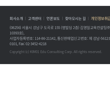
회사소개
고객센터
언론보도
찾아오시는 길
개인정보취
(06256) 서울시 강남구 도곡로 155 (명빌딩 2층) 김영일교육컨설
10393호),
사업자등록번호: 114-86-21142, 통신판매업신고번호: 제 강남-5612호, 
0101, Fax: 02-3452-4218
Copyright (c) KIM01 Edu Consulting Corp. All rights reserved.