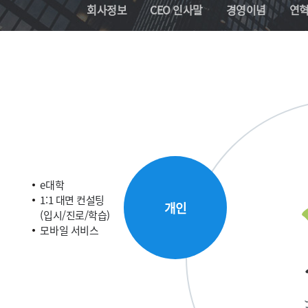
회사정보
CEO 인사말
경영이념
연
e대학
1:1 대면 컨설팅
개인
(입시/진로/학습)
모바일 서비스