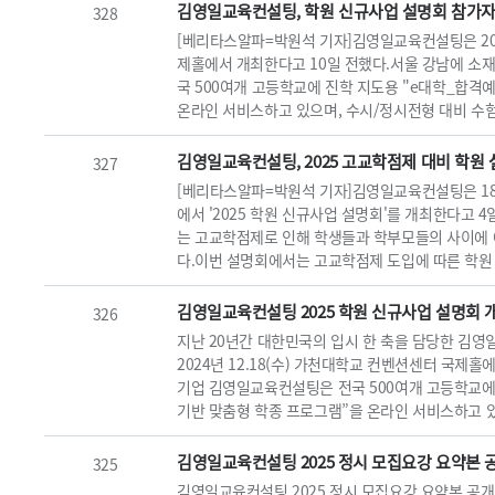
김영일교육컨설팅, 학원 신규사업 설명회 참가자
328
[베리타스알파=박원석 기자]김영일교육컨설팅은 20
제홀에서 개최한다고 10일 전했다.서울 강남에 소
국 500여개 고등학교에 진학 지도용 "e대학_합격예
온라인 서비스하고 있으며, 수시/정시전형 대비 수험
김영일교육컨설팅, 2025 고교학점제 대비 학원
327
[베리타스알파=박원석 기자]김영일교육컨설팅은 18
에서 '2025 학원 신규사업 설명회'를 개최한다고 
는 고교학점제로 인해 학생들과 학부모들의 사이에
다.이번 설명회에서는 고교학점제 도입에 따른 학원 대비
김영일교육컨설팅 2025 학원 신규사업 설명회 
326
지난 20년간 대한민국의 입시 한 축을 담당한 김영
2024년 12.18(수) 가천대학교 컨벤션센터 국제
기업 김영일교육컨설팅은 전국 500여개 고등학교에 
기반 맞춤형 학종 프로그램”을 온라인 서비스하고 있으
김영일교육컨설팅 2025 정시 모집요강 요약본 공
325
김영일교육컨설팅 2025 정시 모집요강 요약본 공개