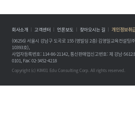
회사소개
고객센터
언론보도
찾아오시는 길
개인정보취
(06256) 서울시 강남구 도곡로 155 (명빌딩 2층) 김영일교육컨설
10393호),
사업자등록번호: 114-86-21142, 통신판매업신고번호: 제 강남-5612호, 
0101, Fax: 02-3452-4218
Copyright (c) KIM01 Edu Consulting Corp. All rights reserved.