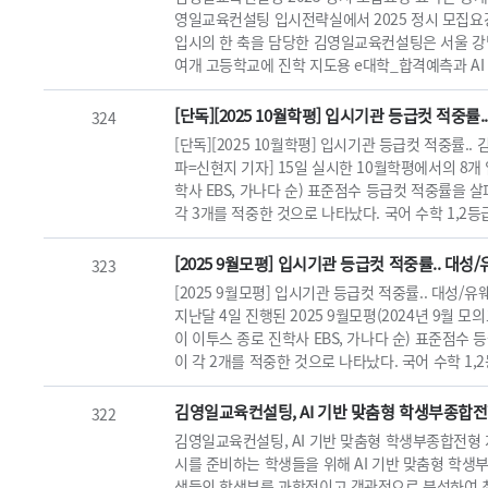
영일교육컨설팅 입시전략실에서 2025 정시 모집요
입시의 한 축을 담당한 김영일교육컨설팅은 서울 강
여개 고등학교에 진학 지도용 e대학_합격예측과 AI 
[단독][2025 10월학평] 입시기관 등급컷 적중률.
324
[단독][2025 10월학평] 입시기관 등급컷 적중률..
파=신현지 기자] 15일 실시한 10월학평에서의 8개
학사 EBS, 가나다 순) 표준점수 등급컷 적중률을 살
각 3개를 적중한 것으로 나타났다. 국어 수학 1,2등급
[2025 9월모평] 입시기관 등급컷 적중률.. 대성/
323
[2025 9월모평] 입시기관 등급컷 적중률.. 대성/
지난달 4일 진행된 2025 9월모평(2024년 9월 
이 이투스 종로 진학사 EBS, 가나다 순) 표준점수
이 각 2개를 적중한 것으로 나타났다. 국어 수학 1,2
김영일교육컨설팅, AI 기반 맞춤형 학생부종합
322
김영일교육컨설팅, AI 기반 맞춤형 학생부종합전형
시를 준비하는 학생들을 위해 AI 기반 맞춤형 학생
생들의 학생부를 과학적이고 객관적으로 분석하여 최