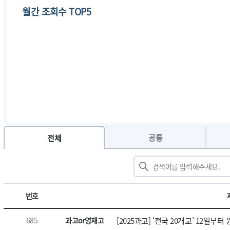
월간 조회수 TOP5
공통
전체
번호
685
과고or영재고
[2025과고] ‘전국 20개교’ 12일부터 원