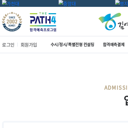
로그인
회원가입
수시/정시/특별전형 컨설팅
합격예측결제
ADMISS