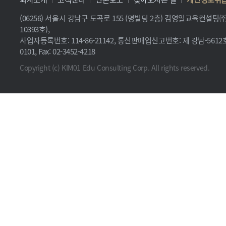
(06256) 서울시 강남구 도곡로 155 (명빌딩 2층) 김영일교육컨설
10393호),
사업자등록번호: 114-86-21142, 통신판매업신고번호: 제 강남-5612호, 
0101, Fax: 02-3452-4218
Copyright (c) KIM01 Edu Consulting Corp. All rights reserved.