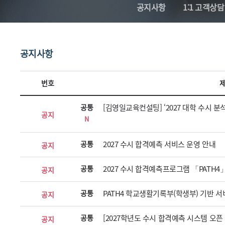
공지사항
1:1 고객상담
공지사항
번호
공통
[김영일교육컨설팅] ‘2027 대학 수시 분석’ 책
공지
N
공통
2027 수시 합격예측 서비스 운영 안내
공지
공통
2027 수시 합격예측프로그램 「PATH4」 
공지
공통
PATH4 학교생활기록부(학생부) 기반 서
공지
공통
[2027학년도 수시 합격예측 시스템 오픈
공지