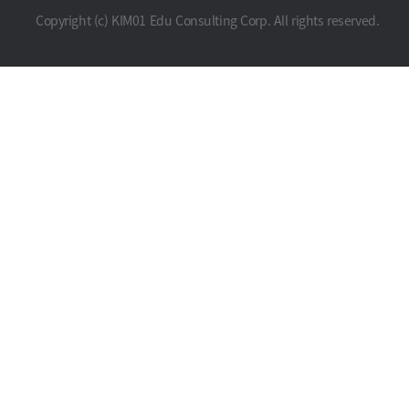
Copyright (c) KIM01 Edu Consulting Corp. All rights reserved.