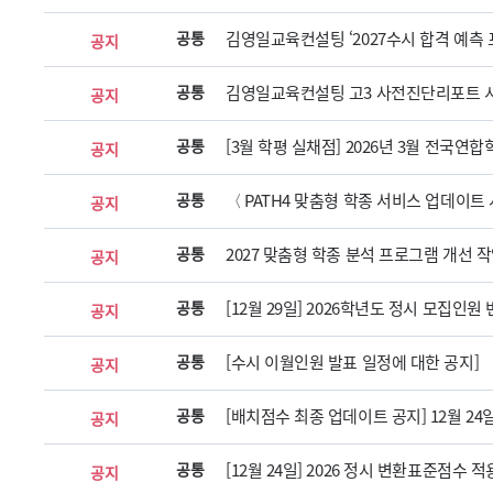
공통
김영일교육컨설팅 ‘2027수시 합격 예측 프
공지
공통
김영일교육컨설팅 고3 사전진단리포트 
공지
공통
[3월 학평 실채점] 2026년 3월 전국
공지
공통
〈 PATH4 맞춤형 학종 서비스 업데이트
공지
공통
2027 맞춤형 학종 분석 프로그램 개선 
공지
공통
[12월 29일] 2026학년도 정시 모집인
공지
공통
[수시 이월인원 발표 일정에 대한 공지]
공지
공통
[배치점수 최종 업데이트 공지] 12월 24일
공지
공통
[12월 24일] 2026 정시 변환표준점수 
공지