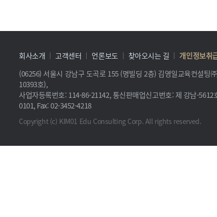
회사소개
고객센터
언론보도
찾아오시는 길
개인정보취
(06256) 서울시 강남구 도곡로 155 (명빌딩 2층) 김영일교육컨설
10393호),
사업자등록번호: 114-86-21142, 통신판매업신고번호: 제 강남-5612호, 
0101, Fax: 02-3452-4218
Copyright (c) KIM01 Edu Consulting Corp. All rights reserved.