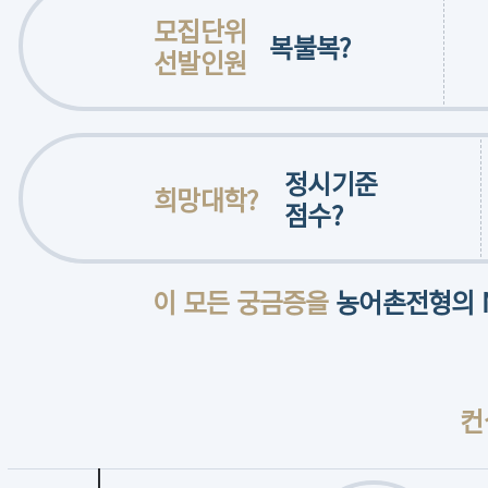
모집단위
복불복?
선발인원
정시기준
희망대학?
점수?
이 모든 궁금증을
농어촌전형의 
컨