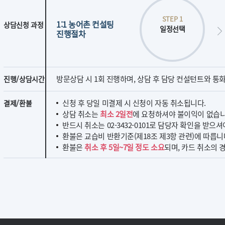
STEP 1
1:1 농어촌 컨설팅
상담신청 과정
일정선택
진행절차
방문상담 시 1회 진행하며, 상담 후 담당 컨설턴트와 통
진행/상담시간
신청 후 당일 미결제 시 신청이 자동 취소됩니다.
결제/환불
상담 취소는
최소 2일전
에 요청하셔야 불이익이 없습니
반드시 취소는 02-3432-0101로 담당자 확인을 받으셔
환불은 교습비 반환기준(제18조 제3항 관련)에 따릅니
환불은
취소 후 5일~7일 정도 소요
되며, 카드 취소의 