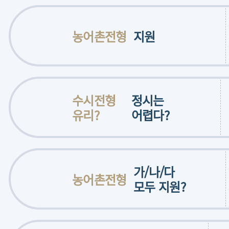
농어촌전형
지원
수시전형
정시는
유리?
어렵다?
가/나/다
농어촌전형
모두 지원?