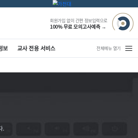
회원가입 없이 간편 정보입력으로
100% 무료 모의고사예측
→
정보
교사 전용 서비스
전체메뉴 열기
.