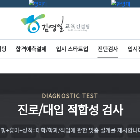
설팅
합격예측결제
입시 스타트업
진단검사
입시
DIAGNOSTIC TEST
진로/대입 적합성 검사
성향+흥미+성적=대학/학과/직업에 관한 맞춤 설계를 제시합니다