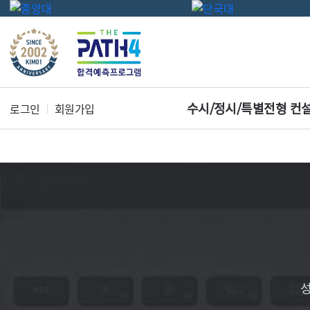
수시/정시/특별전형 컨
로그인
회원가입