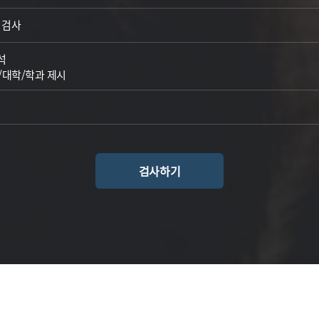
 검사
석
/대학/학과 제시
검사하기
진로/대입 적합성 검사
이용약관