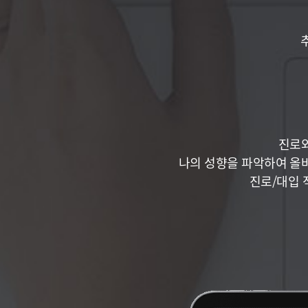
진로와
나의 성향을 파악하여 올
진로/대입 