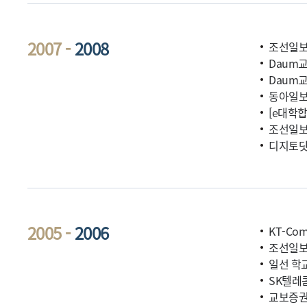
2007 -
2008
조선일보
Daum
Daum
동아일보
[e대학합
조선일보
디지토닷컴
2005 -
2006
KT-Co
조선일보
일선 학교
SK텔레
교보증권