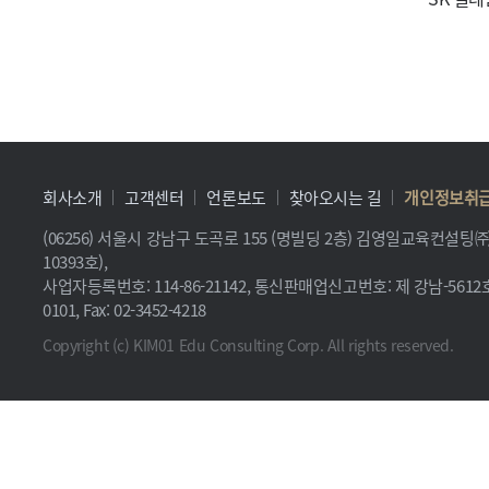
회사소개
고객센터
언론보도
찾아오시는 길
개인정보취
(06256) 서울시 강남구 도곡로 155 (명빌딩 2층) 김영일교육컨설
10393호),
사업자등록번호: 114-86-21142, 통신판매업신고번호: 제 강남-5612호, 
0101, Fax: 02-3452-4218
Copyright (c) KIM01 Edu Consulting Corp. All rights reserved.