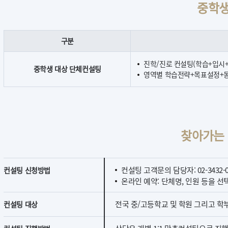
중학생
구분
진학/진로 컨설팅(학습+입시
중학생 대상 단체컨설팅
영역별 학습전략+목표설정+동
찾아가는
컨설팅 고객문의 담당자: 02-3432-0
컨설팅 신청방법
온라인 예약: 단체명, 인원 등을 
전국 중/고등학교 및 학원 그리고 학
컨설팅 대상