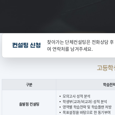
찾아가는 단체컨설팅은 전화상담 후 
컨설팅 신청
여 연락처를 남겨주세요.
고등학
구분
학습전
모의고사 성적 분석
학생부(교과/비교과) 성적 분석
출발점 컨설팅
영역별 학습전략 및 학습플랜 처방
목표설정을 바탕으로 한 동기부여