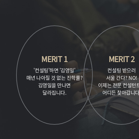
MERIT 1
MERIT 2
'컨설팅'하면 '김영일'
컨설팅 받으러
매년 나아질 것 없는 진학률?
서울 간다? NO!
김영일을 만나면
이제는 전문 컨설턴
달라집니다.
어디든 찾아갑니다