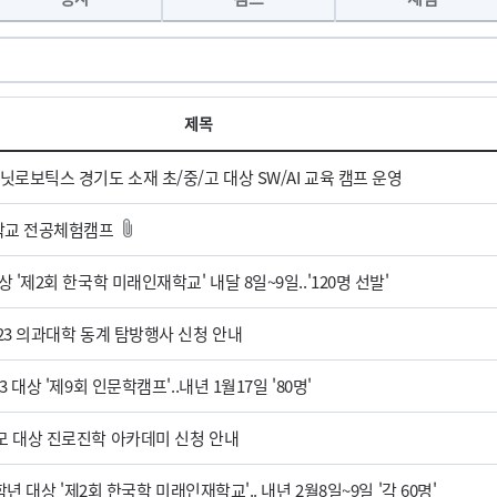
제목
로보틱스 경기도 소재 초/중/고 대상 SW/AI 교육 캠프 운영
교 전공체험캠프
 '제2회 한국학 미래인재학교' 내달 8일~9일..'120명 선발'
23 의과대학 동계 탐방행사 신청 안내
 대상 '제9회 인문학캠프'..내년 1월17일 '80명'
 대상 진로진학 아카데미 신청 안내
학년 대상 '제2회 한국학 미래인재학교'.. 내년 2월8일~9일 '각 60명'