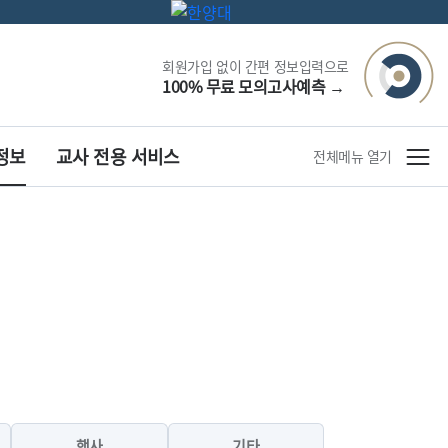
회원가입 없이 간편 정보입력으로
100% 무료 모의고사예측
→
정보
교사 전용 서비스
전체메뉴 열기
행사
기타