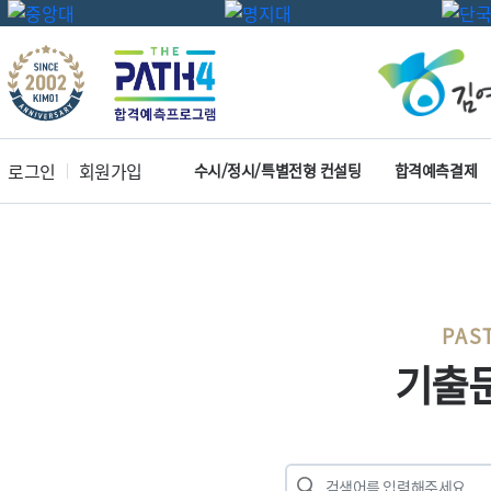
로그인
회원가입
수시/정시/특별전형 컨설팅
합격예측결제
PAS
기출