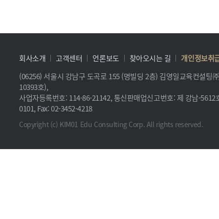
회사소개
고객센터
언론보도
찾아오시는 길
개인정보취
(06256) 서울시 강남구 도곡로 155 (명빌딩 2층) 김영일교육컨설
10393호),
사업자등록번호: 114-86-21142, 통신판매업신고번호: 제 강남-5612호, 
0101, Fax: 02-3452-4218
Copyright (c) KIM01 Edu Consulting Corp. All rights reserved.