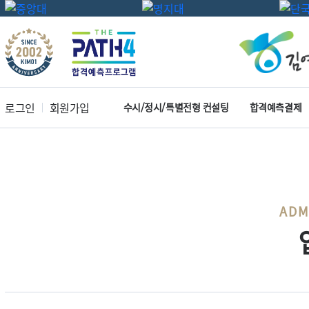
로그인
회원가입
수시/정시/특별전형 컨설팅
합격예측결제
ADM