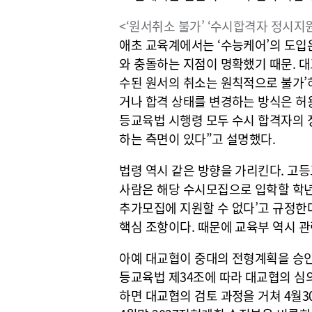
<‘원서취소 불가’ ‘수시합격자 정시지원 
애초 교육계에서는 ‘수능케어’의 도입은
와 충돌하는 지점이 명확했기 때문. 대
수된 원서의 취소는 원칙적으로 불가’하
거나 합격 상태를 변경하는 방식은 허
등교육법 시행령 모두 수시 합격자의 
하는 측면이 있다”고 설명했다.
법령 역시 같은 방향을 가리킨다. 고등
사람은 해당 수시모집으로 입학할 학
추가모집에 지원할 수 없다’고 규정한다
핵심 조항이다. 때문에 교육부 역시 관
아예 대교협이 중대의 전형계획을 승인
등교육법 제34조에 따라 대교협의 심의
하면 대교협의 검토 과정을 거쳐 4월3