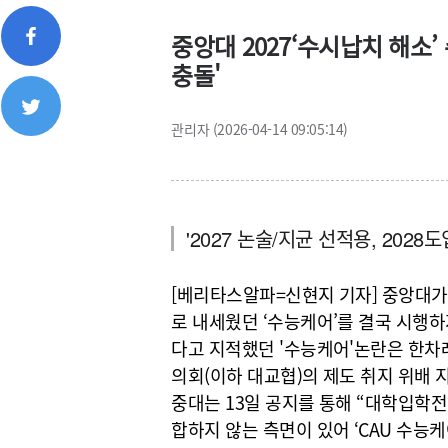
중앙대 2027‘수시납치 해소’
충돌'
관리자 (2026-04-14 09:05:14)
'2027 논술/지균 선적용, 2028
[베리타스알파=신현지 기자] 중앙대가 
로 내세웠던 ‘수능케어’를 결국 시행
다고 지적했던 '수능케어'논란은 한
의회(이하 대교협)의 제도 취지 위배 
중대는 13일 공지를 통해 “대학입학전
합하지 않는 측면이 있어 ‘CAU 수능