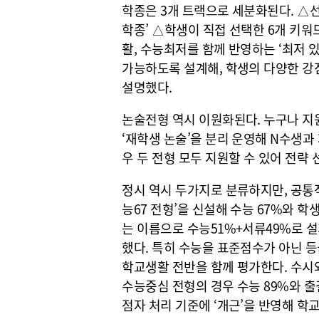
학종은 3개 트랙으로 세분화된다. △
학종’ △학생이 직접 선택한 6개 키워
활, 수능최저를 함께 반영하는 ‘최저 
가능하도록 설계해, 학생의 다양한 강
설명했다.
논술전형 역시 이원화된다. 누구나 지
‘재학생 논술’을 분리 운영해 N수생과
우 두 전형 모두 지원할 수 있어 전략
정시 역시 두가지로 분류하지만, 공통
능67 전형’을 신설해 수능 67%와 학
는 이름으로 수능51%+서류49%로 
했다. 특히 수능을 표준점수가 아닌 
학교생활 전반을 함께 평가한다. 수시
수능중심 전형의 경우 수능 89%와 출
점자 처리 기준에 ‘개근’을 반영해 학