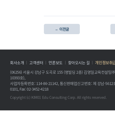
← 이전글
회사소개
고객센터
언론보도
찾아오시는 길
개인정보취
(06256) 서울시 강남구 도곡로 155 (명빌딩 2층) 김영일교육컨설
10393호),
사업자등록번호: 114-86-21142, 통신판매업신고번호: 제 강남-5612호, 
0101, Fax: 02-3452-4218
Copyright (c) KIM01 Edu Consulting Corp. All rights reserved.