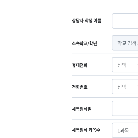
상담자 학생 이름
소속학교/학년
휴대전화
전화번호
세특첨삭일
세특첨삭 과목수