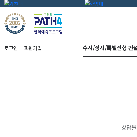
수시/정시/특별전형 컨
로그인
회원가입
상담을