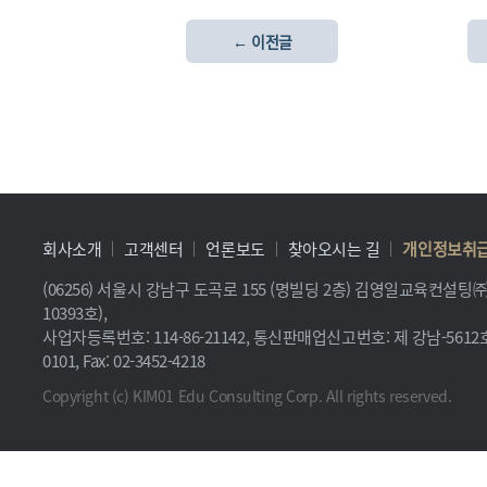
← 이전글
회사소개
고객센터
언론보도
찾아오시는 길
개인정보취
(06256) 서울시 강남구 도곡로 155 (명빌딩 2층) 김영일교육컨설
10393호),
사업자등록번호: 114-86-21142, 통신판매업신고번호: 제 강남-5612호, 
0101, Fax: 02-3452-4218
Copyright (c) KIM01 Edu Consulting Corp. All rights reserved.