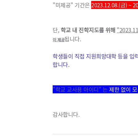
"미제공" 기간은
2023.12.08.(금) ~ 2
단,
학교 내 진학지도를 위해
"2023.11
됩니다.
이 제공
학생들이 직접 지원희망대학 등을 입
랍니다.
"학교 교사용 아이디"
는
제한 없이 
감사합니다.