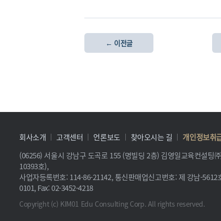
← 이전글
회사소개
고객센터
언론보도
찾아오시는 길
개인정보취
(06256) 서울시 강남구 도곡로 155 (명빌딩 2층) 김영일교육컨설
10393호),
사업자등록번호: 114-86-21142, 통신판매업신고번호: 제 강남-5612호, 
0101, Fax: 02-3452-4218
Copyright (c) KIM01 Edu Consulting Corp. All rights reserved.