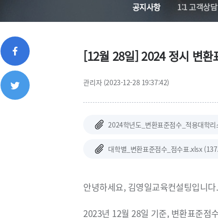
공지사항
1:1 고객상담
[12월 28일] 2024 정시 
관리자 (2023-12-28 19:37:42)
2024학년도_변환표준점수_적용대학리스트.xl
대학별_변환표준점수_점수표.xlsx (137.0
안녕하세요, 김영일교육컨설팅입니다
2023년 12월 28일 기준, 변환표준