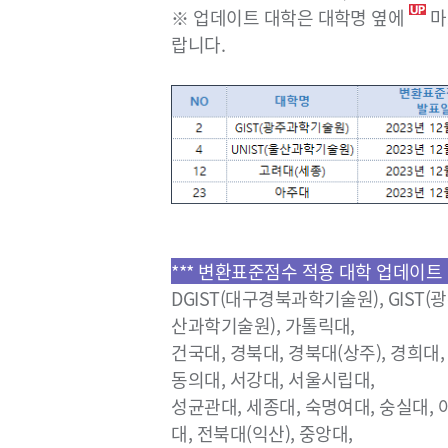
※ 업데이트 대학은 대학명 옆에
마
랍니다.
*** 변환표준점수 적용 대학 업데이트 완
DGIST(대구경북과학기술원), GIST(광
산과학기술원), 가톨릭대,
건국대, 경북대, 경북대(상주), 경희대,
동의대, 서강대, 서울시립대,
성균관대, 세종대, 숙명여대, 숭실대, 
대, 전북대(익산), 중앙대,