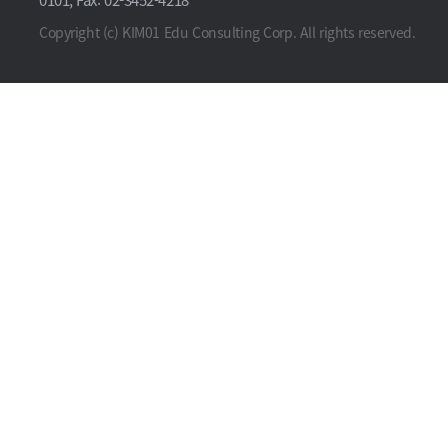
Copyright (c) KIM01 Edu Consulting Corp. All rights reserved.