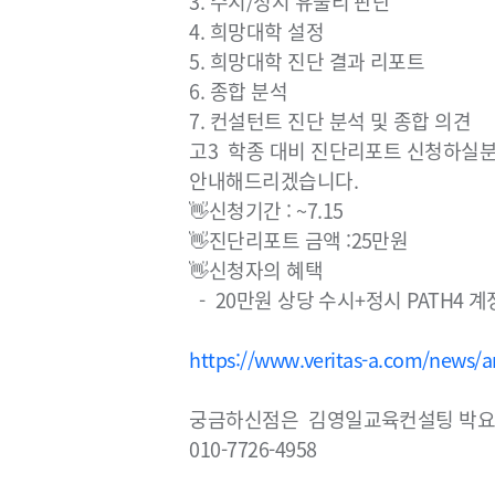
3. 수시/정시 유불리 판단
4. 희망대학 설정
5. 희망대학 진단 결과 리포트
6. 종합 분석
7. 컨설턴트 진단 분석 및 종합 의견
고3 학종 대비 진단리포트 신청하실분
안내해드리겠습니다.
👋신청기간 : ~7.15
👋진단리포트 금액 :25만원
👋신청자의 혜택
- 20만원 상당 수시+정시 PATH4 계
https://www.veritas-a.com/news/a
궁금하신점은 김영일교육컨설팅 박요
010-7726-4958