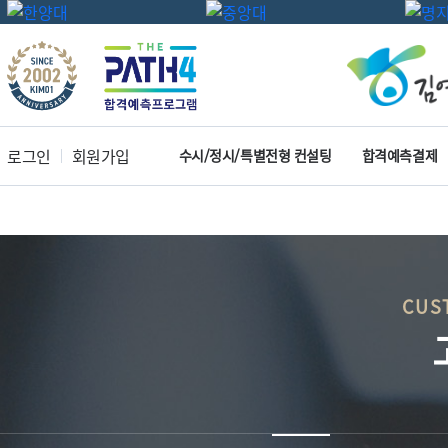
로그인
회원가입
수시/정시/특별전형 컨설팅
합격예측결제
CUS