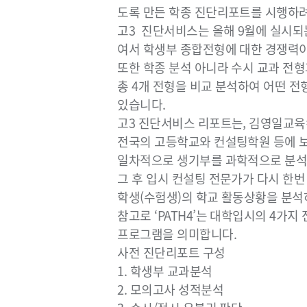
도록 만든 학종 진단리포트를 시행하려
고3 진단서비스는 올해 9월에 실시되
여서 학생부 종합전형에 대한 경쟁력이
또한 학종 분석 아니라 수시 교과 전형
총 4개 전형을 비교 분석하여 어떤 전
있습니다.
고3 진단서비스 리포트는, 김영일교
전국의 고등학교와 컨설팅학원 등에 보
일차적으로 생기부를 과학적으로 분석
그 후 입시 컨설팅 전문가가 다시 한
학생(수험생)의 학교 활동상황을 분
참고로 ‘PATH4’는 대학입시의 4가지 
프로그램을 의미합니다.
사전 진단리포트 구성
1. 학생부 교과분석
2. 모의고사 성적분석