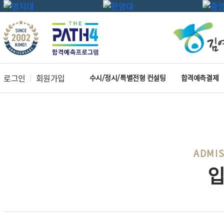
로그인
회원가입
수시/정시/특별전형 컨설팅
합격예측결제
ADMIS