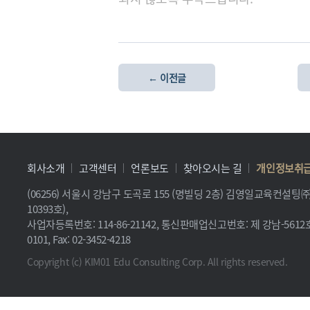
← 이전글
회사소개
고객센터
언론보도
찾아오시는 길
개인정보취
(06256) 서울시 강남구 도곡로 155 (명빌딩 2층) 김영일교육컨설
10393호),
사업자등록번호: 114-86-21142, 통신판매업신고번호: 제 강남-5612호, 
0101, Fax: 02-3452-4218
Copyright (c) KIM01 Edu Consulting Corp. All rights reserved.