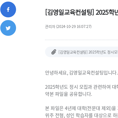
[김영일교육컨설팅] 2025학
관리자 (2024-10-29 16:07:27)
[김영일교육컨설팅] 2025학년도 정시모집요강
안녕하세요
,
김영일교육컨설팅입니다
.
2025
학년도 정시 모집과 관련하여 대
약본 파일을 공유합니다
.
본 파일은
4
년제 대학
(
전문대 제외
)
을
위주 전형
,
성인 학습자를 대상으로 하