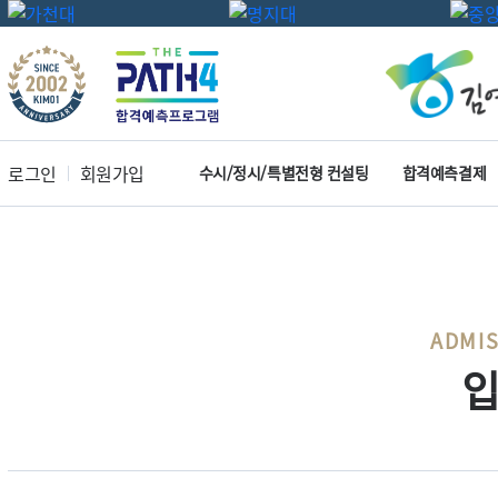
로그인
회원가입
수시/정시/특별전형 컨설팅
합격예측결제
ADMIS