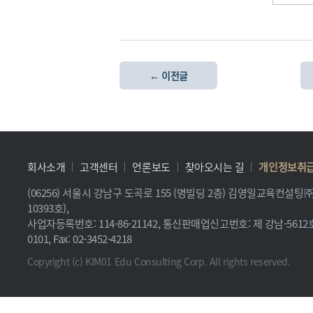
← 이전글
회사소개
고객센터
언론보도
찾아오시는 길
개인정보취
(06256) 서울시 강남구 도곡로 155 (명빌딩 2층) 김영일교육컨설
10393호),
사업자등록번호: 114-86-21142, 통신판매업신고번호: 제 강남-5612호, 
0101, Fax: 02-3452-4218
Copyright (c) KIM01 Edu Consulting Corp. All rights reserved.